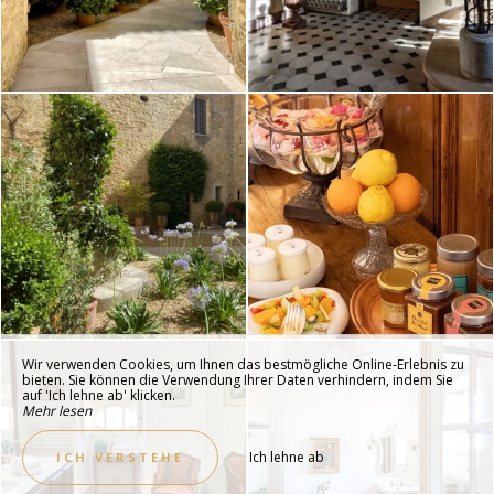
Wir verwenden Cookies, um Ihnen das bestmögliche Online-Erlebnis zu
bieten. Sie können die Verwendung Ihrer Daten verhindern, indem Sie
auf 'Ich lehne ab' klicken.
Mehr lesen
Ich lehne ab
ICH VERSTEHE