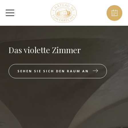
Das violette Zimmer
SEHEN SIE SICH DEN RAUM AN