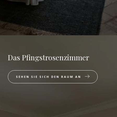
Das Pfingstrosenzimmer
SEHEN SIE SICH DEN RAUM AN